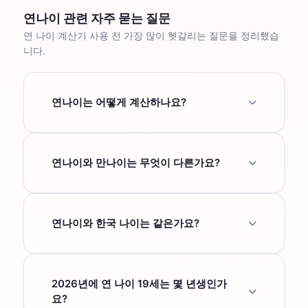
연나이 관련 자주 묻는 질문
연 나이 계산기 사용 전 가장 많이 헷갈리는 질문을 정리했습
니다.
연나이는 어떻게 계산하나요?
연 나이는 기준연도에서 출생연도를 뺀 값입니
다. 예를 들어 2026년 기준 2007년생은 2026 -
2007 = 연 나이 19세입니다.
연나이와 만나이는 무엇이 다른가요?
연 나이는 생일과 관계없이 출생연도만 봅니다.
만나이는 생일이 지나야 1세가 올라가므로 생일
전에는 연 나이가 만나이보다 1세 많을 수 있습
연나이와 한국 나이는 같은가요?
니다.
만나이 계산하기 →
같지 않습니다. 한국 나이는 기준연도 - 출생연
도 + 1이고, 연 나이는 기준연도 - 출생연도입니
다. 보통 한국 나이가 연 나이보다 1살 많습니다.
2026년에 연 나이 19세는 몇 년생인가
요?