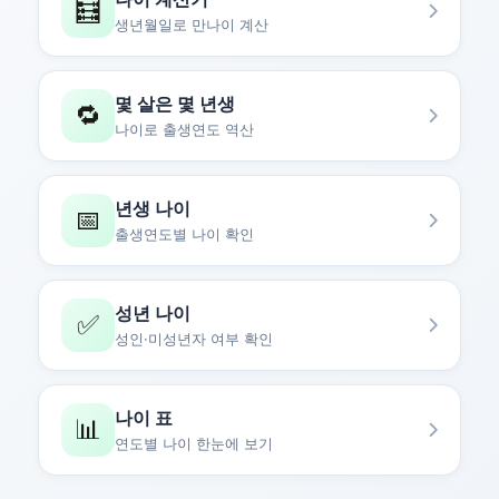
🧮
생년월일로 만나이 계산
몇 살은 몇 년생
🔁
나이로 출생연도 역산
년생 나이
📅
출생연도별 나이 확인
성년 나이
✅
성인·미성년자 여부 확인
나이 표
📊
연도별 나이 한눈에 보기