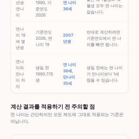
년생
1990, 기
연 나이
월생 모두 연 나이는
연나
준연도
36세
같습니다.
이
2026
연나
기준연도
반대로 계산하려면
이 19
2007
2026, 연
기준연도에서 연 나
세 몇
년생
나이 19
이를 빼면 됩니다.
년생
연나
연 나이
이와
생일 전
생일 전에는 연 나이
36세,
만나
1990.7.15
가 만나이보다 1세
만나이
이 차
생
많을 수 있습니다.
35세
이
계산 결과를 적용하기 전 주의할 점
연 나이는 간단하지만 모든 제도에 그대로 적용되는 기준은
아닙니다.