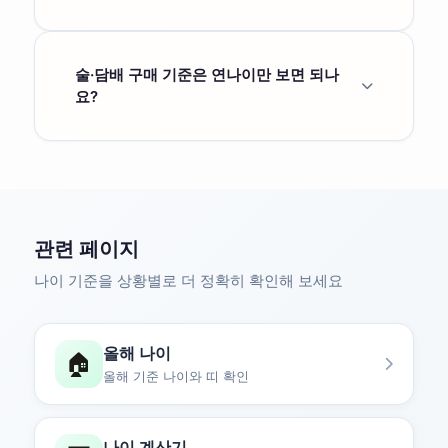
2026년 기준 연 나이 19세는 2007년생입니다.
계산식은 기준연도 2026 - 연 나이 19 = 2007
입니다.
몇 살은 몇 년생 →
술·담배 구매 기준은 연나이만 보면 되나
요?
청소년보호법 기준은 민법상 성년 여부와 다를
수 있으므로 연 나이와 법령상 예외를 함께 확인
해야 합니다. 실제 판단은 구매일과 관련 법령 기
준을 확인하세요.
성년 나이 계산기 →
관련 페이지
나이 기준을 상황별로 더 정확히 확인해 보세요
올해 나이
🏠
올해 기준 나이와 띠 확인
나이 계산기