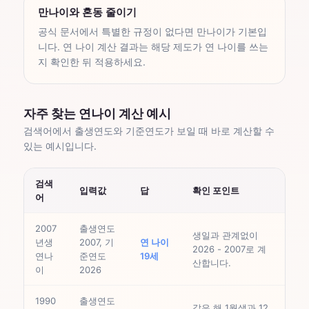
만나이와 혼동 줄이기
공식 문서에서 특별한 규정이 없다면 만나이가 기본입
니다. 연 나이 계산 결과는 해당 제도가 연 나이를 쓰는
지 확인한 뒤 적용하세요.
자주 찾는 연나이 계산 예시
검색어에서 출생연도와 기준연도가 보일 때 바로 계산할 수
있는 예시입니다.
검색
입력값
답
확인 포인트
어
2007
출생연도
생일과 관계없이
년생
2007, 기
연 나이
2026 - 2007로 계
연나
준연도
19세
산합니다.
이
2026
1990
출생연도
같은 해 1월생과 12