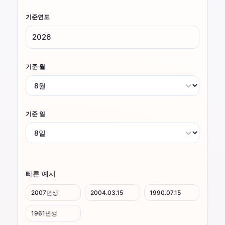
기준연도
기준 월
기준 일
빠른 예시
2007년생
2004.03.15
1990.07.15
1961년생