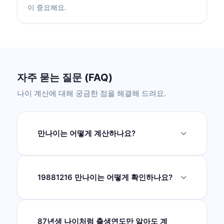
이 중요해요.
자주 묻는 질문 (FAQ)
나이 계산에 대해 궁금한 점을 해결해 드려요.
만나이는 어떻게 계산하나요?
만나이는 태어난 날을 0살로 시작해서, 생일이
지날 때마다 1살씩 더해요. 예를 들어 1990년 3
월 15일생이 2026년 1월 1일 기준이면, 아직 생
19881216 만나이는 어떻게 확인하나요?
일이 안 지났으므로 35세예요.
19881216은 1988년 12월 16일로 나누어 생년
1988, 월 12, 일 16을 입력하면 됩니다. 기준일
을 오늘로 두면 현재 만나이와 한국 나이가 함께
87년생 나이처럼 출생연도만 알아도 계