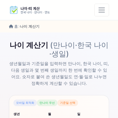
나이·띠 계산
한국 나이 · 만나이 · 연도
홈
나이 계산기
나이 계산기
(만나이·한국 나이
·생일)
생년월일과 기준일을 입력하면 만나이, 한국 나이, 띠,
다음 생일과 몇 번째 생일까지 한 번에 확인할 수 있
어요. 숫자로 붙여 쓴 생년월일도 연·월·일로 나누면
정확하게 계산할 수 있습니다.
모바일 최적화
만나이 우선
기준일 선택
생년
월
일