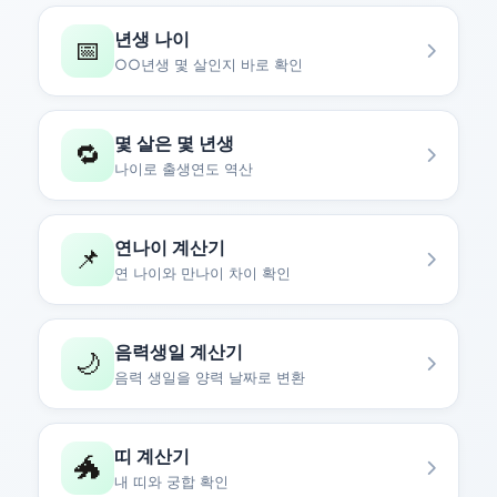
년생 나이
📅
○○년생 몇 살인지 바로 확인
몇 살은 몇 년생
🔁
나이로 출생연도 역산
연나이 계산기
📌
연 나이와 만나이 차이 확인
음력생일 계산기
🌙
음력 생일을 양력 날짜로 변환
띠 계산기
🐲
내 띠와 궁합 확인