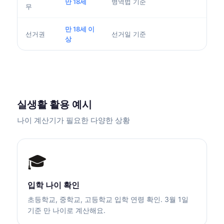
만 18세
병역법 기준
무
만 18세 이
선거권
선거일 기준
상
실생활 활용 예시
나이 계산기가 필요한 다양한 상황
🎓
입학 나이 확인
초등학교, 중학교, 고등학교 입학 연령 확인. 3월 1일
기준 만 나이로 계산해요.