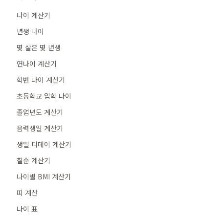
나이 계산기
년생 나이
몇 살은 몇 년생
연나이 계산기
학번 나이 계산기
초등학교 입학 나이
졸업년도 계산기
음력생일 계산기
생일 디데이 계산기
칠순 계산기
나이별 BMI 계산기
띠 계산
나이 표