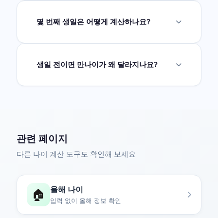
생일까지 남은 일수, 해당 생일이 몇 번째 생일인
지 확인할 수 있습니다.
몇 번째 생일은 어떻게 계산하나요?
다음 생일 연도에서 출생연도를 뺀 값으로 계산
합니다. 예를 들어 1990년생의 2026년 생일은
36번째 생일입니다.
생일 전이면 만나이가 왜 달라지나요?
만나이는 생일이 지나야 1살이 더해집니다. 같은
해라도 생일 전에는 한 살 적고, 생일 당일부터
새 만나이가 적용됩니다.
관련 페이지
다른 나이 계산 도구도 확인해 보세요
올해 나이
🏠
입력 없이 올해 정보 확인