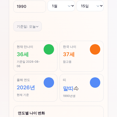
기준일:
오늘
현재 만나이
한국 나이
36세
37세
기준일
2026-08-
참고용
06
올해 연도
띠
2026년
말띠
🐴
현재 기준
1990년생
연도별 나이 변화