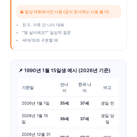
⚠️ 일상 대화에서만 사용 (공식 문서에는 사용 불가)
친구, 가족 간 나이 대화
"몇 살이에요?" 일상적 질문
세대/또래 구분할 때
📌 1990년 1월 15일생 예시 (2026년 기준)
만나
한국 나
기준일
비고
이
이
2026년 1월 1일
35세
37세
생일 전
2026년 1월 15
생일 당
36세
37세
일
일
2026년 12월 31