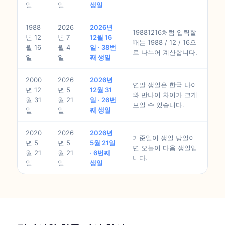
일
일
생일
1988
2026
2026년
19881216처럼 입력할
년 12
년 7
12월 16
때는 1988 / 12 / 16으
월 16
월 4
일 · 38번
로 나누어 계산합니다.
일
일
째 생일
2000
2026
2026년
연말 생일은 한국 나이
년 12
년 5
12월 31
와 만나이 차이가 크게
월 31
월 21
일 · 26번
보일 수 있습니다.
일
일
째 생일
2020
2026
2026년
기준일이 생일 당일이
년 5
년 5
5월 21일
면 오늘이 다음 생일입
월 21
월 21
· 6번째
니다.
일
일
생일