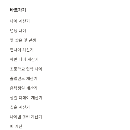
바로가기
나이 계산기
년생 나이
몇 살은 몇 년생
연나이 계산기
학번 나이 계산기
초등학교 입학 나이
졸업년도 계산기
음력생일 계산기
생일 디데이 계산기
칠순 계산기
나이별 BMI 계산기
띠 계산