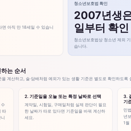
청소년보호법 확인
2007년생은 
일부터 확인
면 아직 만 18세일 수 있습니
청소년보호법상 청소년 제외 기준
습니다.
인하는 순서
기준을 계산하고, 술·담배처럼 예외가 있는 생활 기준은 별도로 확인하도록
2. 기준일을 오늘 또는 특정 날짜로 선택
3.
기
 수
계약일, 시험일, 구매일처럼 실제 판단이 필요
민법
 따
한 날짜가 따로 있다면 기준일을 바꿔 계산하
년보
합니
세요.
1월