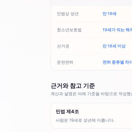
민법상 성년
만 19세
청소년보호법
19세가 되는 해의
선거권
만 18세 이상
운전면허
면허 종류별 차
근거와 참고 기준
계산과 설명은 아래 기준을 바탕으로 작성했
민법 제4조
사람은 19세로 성년에 이릅니다.