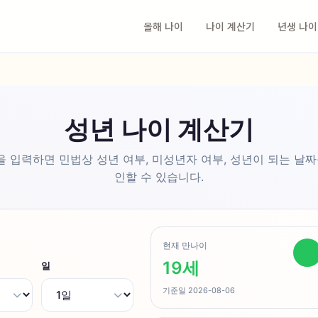
올해 나이
나이 계산기
년생 나이
성년 나이 계산기
 입력하면 민법상 성년 여부, 미성년자 여부, 성년이 되는 날짜
인할 수 있습니다.
현재 만나이
19세
일
기준일
2026-08-06