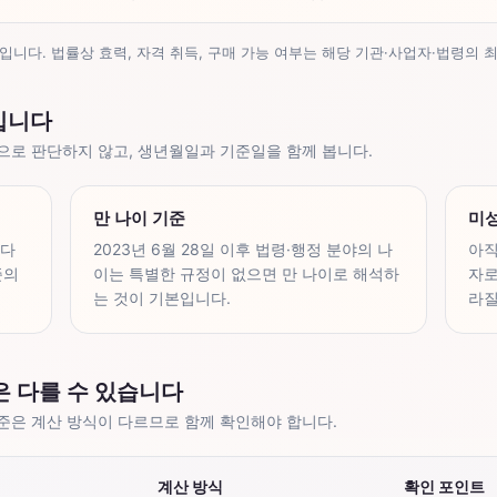
입니다. 법률상 효력, 자격 취득, 구매 가능 여부는 해당 기관·사업자·법령의 
입니다
으로 판단하지 않고, 생년월일과 기준일을 함께 봅니다.
만 나이 기준
미
른다
2023년 6월 28일 이후 법령·행정 분야의 나
아직
준의
이는 특별한 규정이 없으면 만 나이로 해석하
자로
는 것이 기본입니다.
라질
은 다를 수 있습니다
준은 계산 방식이 다르므로 함께 확인해야 합니다.
계산 방식
확인 포인트