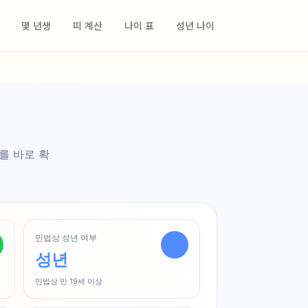
몇 년생
띠 계산
나이 표
성년 나이
를 바로 확
민법상 성년 여부
성년
민법상 만 19세 이상