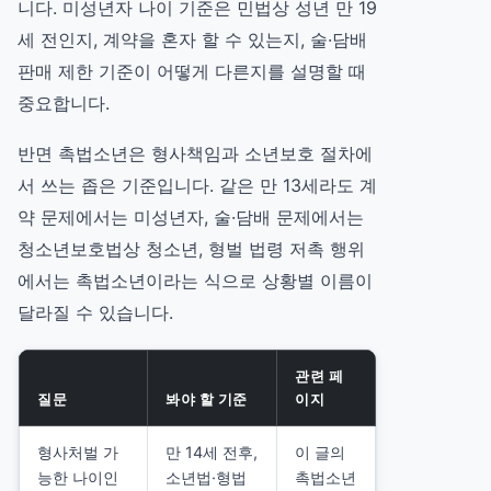
니다.
미성년자 나이 기준
은 민법상 성년 만 19
세 전인지, 계약을 혼자 할 수 있는지, 술·담배
판매 제한 기준이 어떻게 다른지를 설명할 때
중요합니다.
반면 촉법소년은 형사책임과 소년보호 절차에
서 쓰는 좁은 기준입니다. 같은 만 13세라도 계
약 문제에서는 미성년자, 술·담배 문제에서는
청소년보호법상 청소년, 형벌 법령 저촉 행위
에서는 촉법소년이라는 식으로 상황별 이름이
달라질 수 있습니다.
관련 페
질문
봐야 할 기준
이지
형사처벌 가
만 14세 전후,
이 글의
능한 나이인
소년법·형법
촉법소년