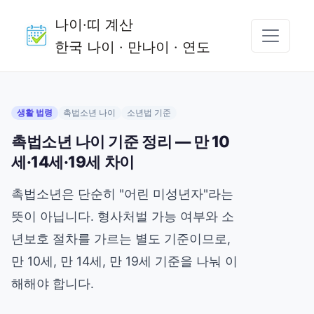
나이·띠 계산
한국 나이 · 만나이 · 연도
생활 법령
촉법소년 나이
소년법 기준
촉법소년 나이 기준 정리 — 만 10
세·14세·19세 차이
촉법소년은 단순히 "어린 미성년자"라는
뜻이 아닙니다. 형사처벌 가능 여부와 소
년보호 절차를 가르는 별도 기준이므로,
만 10세, 만 14세, 만 19세 기준을 나눠 이
해해야 합니다.