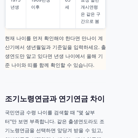
년생
이후
세
개시연령
은 같은 구
간으로 봄
현재 나이를 먼저 확인해야 한다면
만나이 계
산기
에서 생년월일과 기준일을 입력하세요. 출
생연도만 알고 있다면
년생 나이
에서 올해 기
준 나이와 띠를 함께 확인할 수 있습니다.
조기노령연금과 연기연금 차이
국민연금 수령 나이를 검색할 때 "몇 살부
터"만 보면 부족합니다. 같은 출생연도라도 조
기노령연금을 선택하면 앞당겨 받을 수 있고,