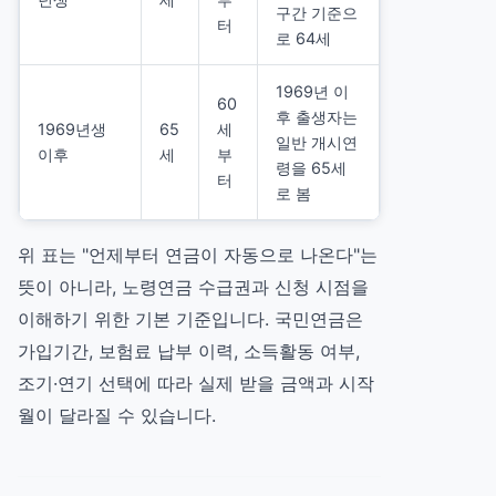
구간 기준으
터
로 64세
1969년 이
60
후 출생자는
1969년생
65
세
일반 개시연
이후
세
부
령을 65세
터
로 봄
위 표는 "언제부터 연금이 자동으로 나온다"는
뜻이 아니라, 노령연금 수급권과 신청 시점을
이해하기 위한 기본 기준입니다. 국민연금은
가입기간, 보험료 납부 이력, 소득활동 여부,
조기·연기 선택에 따라 실제 받을 금액과 시작
월이 달라질 수 있습니다.