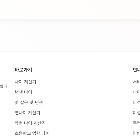
바로가기
안
나이 계산기
서비
정확히
년생 나이
나이
몇 살은 몇 년생
미성
연나이 계산기
미성
학번 나이 계산기
촉법
초등학교 입학 나이
민방