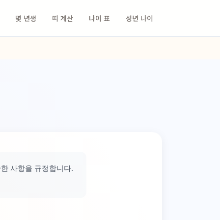
몇 년생
띠 계산
나이 표
성년 나이
 관한 사항을 규정합니다.