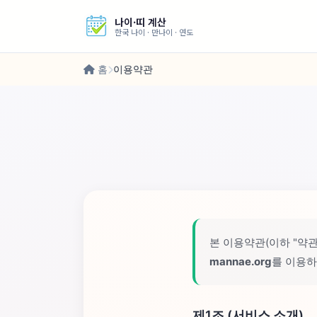
나이·띠 계산
한국 나이 · 만나이 · 연도
홈
이용약관
본 이용약관(이하 "약관
mannae.org
를 이용하
제1조 (서비스 소개)