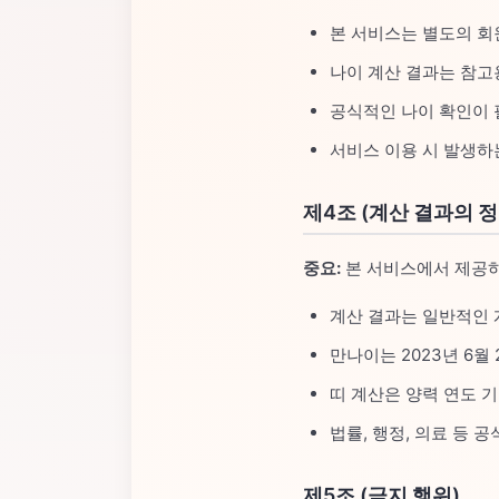
본 서비스는 별도의 회
나이 계산 결과는 참고
공식적인 나이 확인이 
서비스 이용 시 발생하
제4조 (계산 결과의 
중요:
본 서비스에서 제공하
계산 결과는 일반적인 
만나이는 2023년 6월
띠 계산은 양력 연도 기
법률, 행정, 의료 등
제5조 (금지 행위)