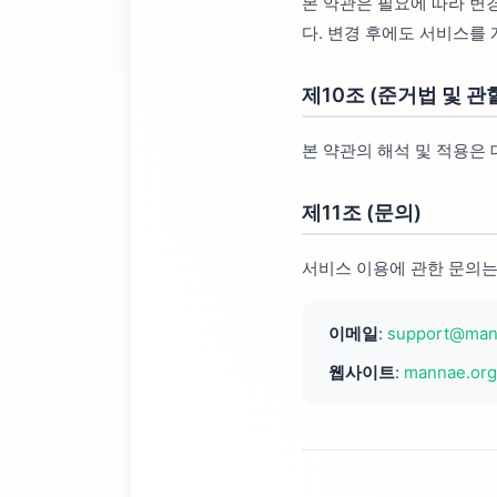
본 약관은 필요에 따라 변
다. 변경 후에도 서비스를
제10조 (준거법 및 관
본 약관의 해석 및 적용은
제11조 (문의)
서비스 이용에 관한 문의는
이메일
:
support@man
웹사이트
:
mannae.org